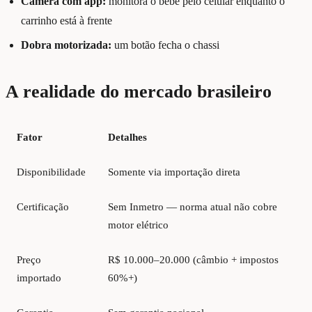
Câmera com app:
monitora o bebê pelo celular enquanto o
carrinho está à frente
Dobra motorizada:
um botão fecha o chassi
A realidade do mercado brasileiro
Fator
Detalhes
Disponibilidade
Somente via importação direta
Certificação
Sem Inmetro — norma atual não cobre
motor elétrico
Preço
R$ 10.000–20.000 (câmbio + impostos
importado
60%+)