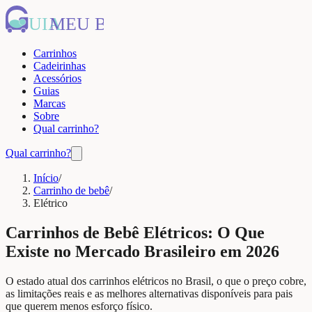
UIA
MEU BEBÊ
Carrinhos
Cadeirinhas
Acessórios
Guias
Marcas
Sobre
Qual carrinho?
Qual carrinho?
Início
/
Carrinho de bebê
/
Elétrico
Carrinhos de Bebê Elétricos: O Que
Existe no Mercado Brasileiro em 2026
O estado atual dos carrinhos elétricos no Brasil, o que o preço cobre,
as limitações reais e as melhores alternativas disponíveis para pais
que querem menos esforço físico.