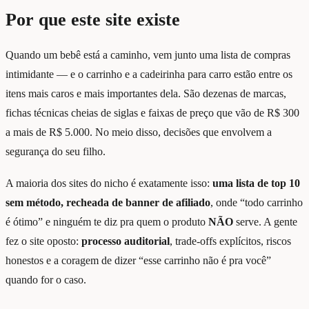
Por que este site existe
Quando um bebê está a caminho, vem junto uma lista de compras
intimidante — e o carrinho e a cadeirinha para carro estão entre os
itens mais caros e mais importantes dela. São dezenas de marcas,
fichas técnicas cheias de siglas e faixas de preço que vão de R$ 300
a mais de R$ 5.000. No meio disso, decisões que envolvem a
segurança do seu filho.
A maioria dos sites do nicho é exatamente isso:
uma lista de top 10
sem método, recheada de banner de afiliado
, onde “todo carrinho
é ótimo” e ninguém te diz pra quem o produto
NÃO
serve. A gente
fez o site oposto:
processo auditorial
, trade-offs explícitos, riscos
honestos e a coragem de dizer “esse carrinho não é pra você”
quando for o caso.