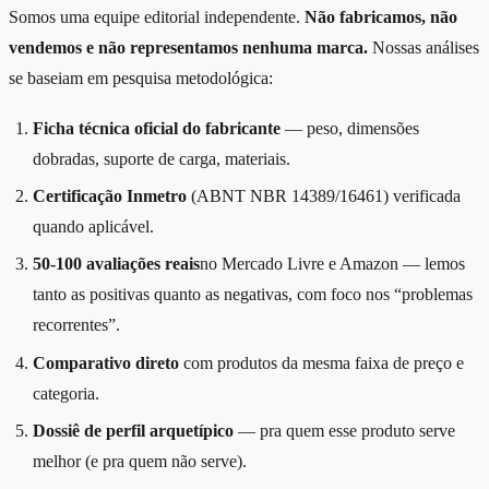
Somos uma equipe editorial independente.
Não fabricamos, não
vendemos e não representamos nenhuma marca.
Nossas análises
se baseiam em pesquisa metodológica:
Ficha técnica oficial do fabricante
— peso, dimensões
dobradas, suporte de carga, materiais.
Certificação Inmetro
(ABNT NBR 14389/16461) verificada
quando aplicável.
50-100 avaliações reais
no Mercado Livre e Amazon — lemos
tanto as positivas quanto as negativas, com foco nos “problemas
recorrentes”.
Comparativo direto
com produtos da mesma faixa de preço e
categoria.
Dossiê de perfil arquetípico
— pra quem esse produto serve
melhor (e pra quem não serve).