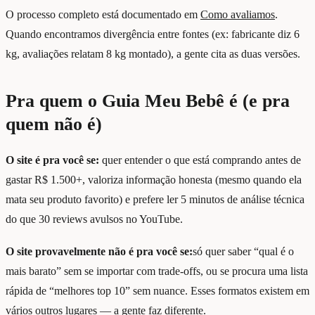
O processo completo está documentado em
Como avaliamos
.
Quando encontramos divergência entre fontes (ex: fabricante diz 6
kg, avaliações relatam 8 kg montado), a gente cita as duas versões.
Pra quem o Guia Meu Bebê é (e pra
quem não é)
O site é pra você se:
quer entender o que está comprando antes de
gastar R$ 1.500+, valoriza informação honesta (mesmo quando ela
mata seu produto favorito) e prefere ler 5 minutos de análise técnica
do que 30 reviews avulsos no YouTube.
O site provavelmente não é pra você se:
só quer saber “qual é o
mais barato” sem se importar com trade-offs, ou se procura uma lista
rápida de “melhores top 10” sem nuance. Esses formatos existem em
vários outros lugares — a gente faz diferente.