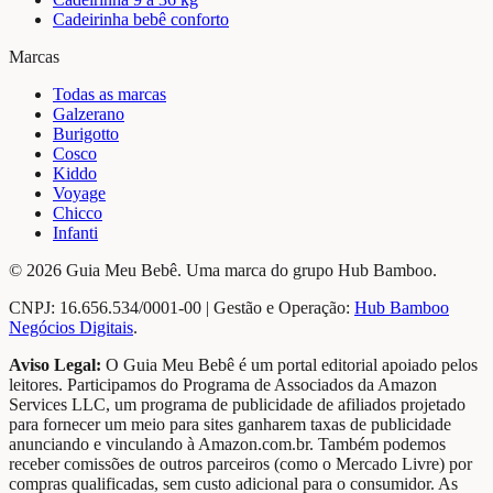
Cadeirinha bebê conforto
Marcas
Todas as marcas
Galzerano
Burigotto
Cosco
Kiddo
Voyage
Chicco
Infanti
©
2026
Guia Meu Bebê
. Uma marca do grupo
Hub Bamboo
.
CNPJ:
16.656.534/0001-00
| Gestão e Operação:
Hub Bamboo
Negócios Digitais
.
Aviso Legal:
O
Guia Meu Bebê
é um portal editorial apoiado pelos
leitores. Participamos do Programa de Associados da Amazon
Services LLC, um programa de publicidade de afiliados projetado
para fornecer um meio para sites ganharem taxas de publicidade
anunciando e vinculando à Amazon.com.br. Também podemos
receber comissões de outros parceiros (como o Mercado Livre) por
compras qualificadas, sem custo adicional para o consumidor. As