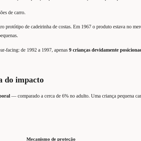
ões de carro.
 protótipo de cadeirinha de costas. Em 1967 o produto estava no merc
 pequenas.
ear-facing: de 1992 a 1997, apenas
9 crianças devidamente posicionad
ca do impacto
poral
— comparado a cerca de 6% no adulto. Uma criança pequena carr
Mecanismo de proteção