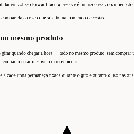
edular em colisão forward-facing precoce é um risco real, documentado e
ca comparada ao risco que se elimina mantendo de costas.
te no mesmo produto
os e girar quando chegar a hora — tudo no mesmo produto, sem compra
ro enquanto o carro estiver em movimento.
 a cadeirinha permaneça fixada durante o giro e durante o uso nas dua