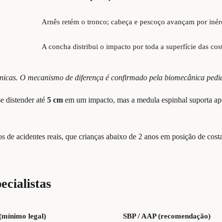
Arnês retém o tronco; cabeça e pescoço avançam por inér
A concha distribui o impacto por toda a superfície das cos
ânicas. O mecanismo de diferença é confirmado pela biomecânica pediá
e distender até
5 cm
em um impacto, mas a medula espinhal suporta ap
 de acidentes reais, que crianças abaixo de 2 anos em posição de cos
ecialistas
mínimo legal)
SBP / AAP (recomendação)