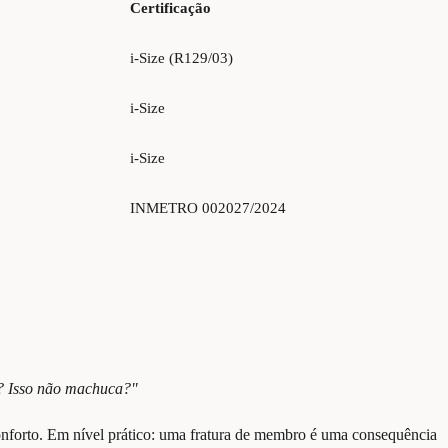
Certificação
i-Size (R129/03)
i-Size
i-Size
INMETRO 002027/2024
e? Isso não machuca?"
conforto. Em nível prático: uma fratura de membro é uma consequência