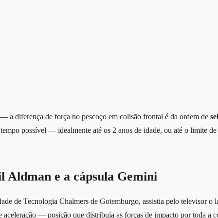
— a diferença de força no pescoço em colisão frontal é da ordem de
se
 tempo possível — idealmente até os 2 anos de idade, ou até o limite de 
il Aldman e a cápsula Gemini
dade de Tecnologia Chalmers de Gotemburgo, assistia pelo televisor o
de aceleração — posição que distribuía as forças de impacto por toda a 