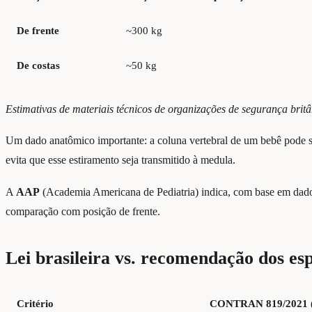
De frente
~300 kg
De costas
~50 kg
Estimativas de materiais técnicos de organizações de segurança brit
Um dado anatômico importante: a coluna vertebral de um bebê pode s
evita que esse estiramento seja transmitido à medula.
A
AAP
(Academia Americana de Pediatria) indica, com base em dados
comparação com posição de frente.
Lei brasileira vs. recomendação dos esp
Critério
CONTRAN 819/2021 (