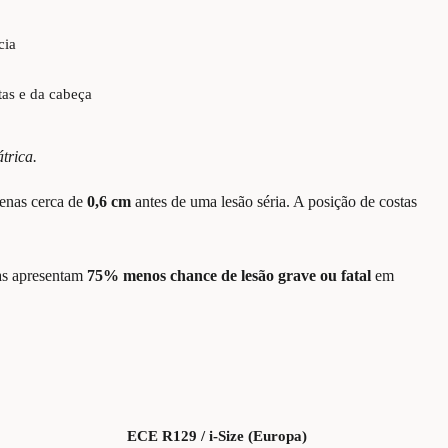
cia
tas e da cabeça
trica.
enas cerca de
0,6 cm
antes de uma lesão séria. A posição de costas
tas apresentam
75% menos chance de lesão grave ou fatal
em
ECE R129 / i-Size (Europa)