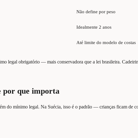
Não define por peso
Idealmente 2 anos
Até limite do modelo de costas
o legal obrigatório — mais conservadora que a lei brasileira. Cadeirin
e por que importa
além do mínimo legal. Na Suécia, isso é o padrão — crianças ficam de co