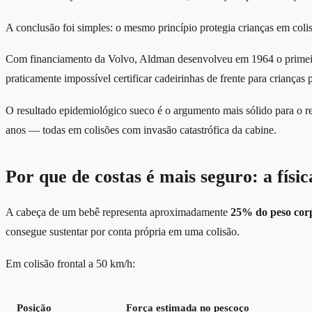
A conclusão foi simples: o mesmo princípio protegia crianças em colis
Com financiamento da Volvo, Aldman desenvolveu em 1964 o primeiro
praticamente impossível certificar cadeirinhas de frente para crianças
O resultado epidemiológico sueco é o argumento mais sólido para o r
anos — todas em colisões com invasão catastrófica da cabine.
Por que de costas é mais seguro: a físi
A cabeça de um bebê representa aproximadamente
25% do peso cor
consegue sustentar por conta própria em uma colisão.
Em colisão frontal a 50 km/h:
Posição
Força estimada no pescoço