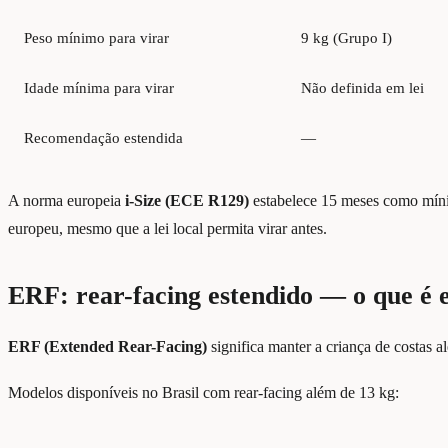
Peso mínimo para virar
9 kg (Grupo I)
Idade mínima para virar
Não definida em lei
Recomendação estendida
—
A norma europeia
i-Size (ECE R129)
estabelece 15 meses como mínim
europeu, mesmo que a lei local permita virar antes.
ERF: rear-facing estendido — o que é 
ERF (Extended Rear-Facing)
significa manter a criança de costas 
Modelos disponíveis no Brasil com rear-facing além de 13 kg: