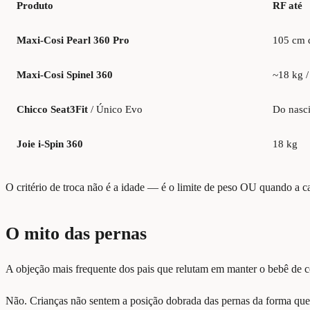
Produto
RF até
Maxi-Cosi Pearl 360 Pro
105 cm d
Maxi-Cosi Spinel 360
~18 kg 
Chicco Seat3Fit
/ Único Evo
Do nasc
Joie i-Spin 360
18 kg
O critério de troca não é a idade — é o limite de peso OU quando a ca
O mito das pernas
A objeção mais frequente dos pais que relutam em manter o bebê de c
Não. Crianças não sentem a posição dobrada das pernas da forma que 