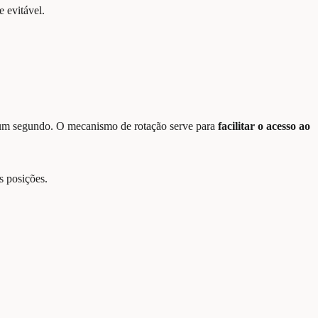
 evitável.
r um segundo. O mecanismo de rotação serve para
facilitar o acesso ao
s posições.