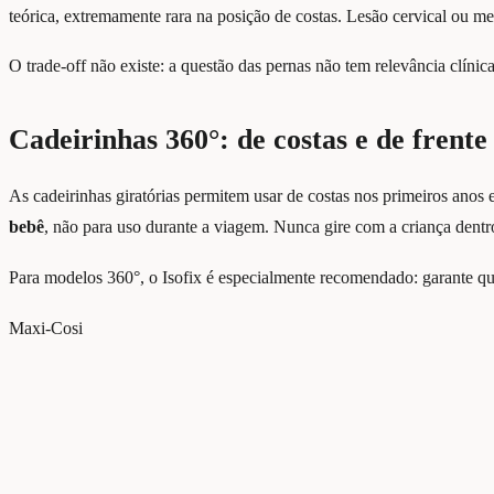
teórica, extremamente rara na posição de costas. Lesão cervical ou m
O trade-off não existe: a questão das pernas não tem relevância clíni
Cadeirinhas 360°: de costas e de fren
As cadeirinhas giratórias permitem usar de costas nos primeiros an
bebê
, não para uso durante a viagem. Nunca gire com a criança dent
Para modelos 360°, o Isofix é especialmente recomendado: garante que
Maxi-Cosi