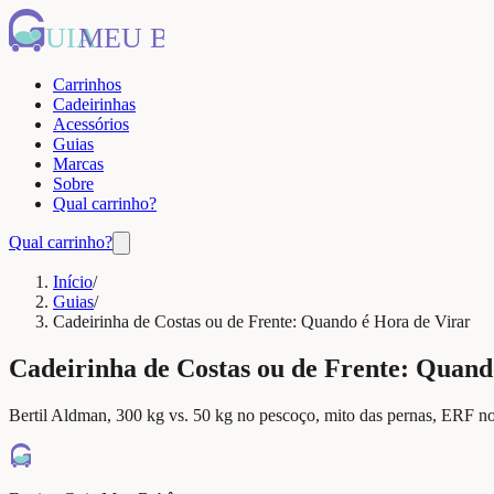
UIA
MEU BEBÊ
Carrinhos
Cadeirinhas
Acessórios
Guias
Marcas
Sobre
Qual carrinho?
Qual carrinho?
Início
/
Guias
/
Cadeirinha de Costas ou de Frente: Quando é Hora de Virar
Cadeirinha de Costas ou de Frente: Quand
Bertil Aldman, 300 kg vs. 50 kg no pescoço, mito das pernas, ERF no