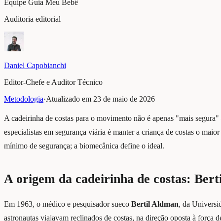
Equipe Guia Meu Bebê
Auditoria editorial
Daniel Capobianchi
Editor-Chefe e Auditor Técnico
Metodologia
·
Atualizado em
23 de maio de 2026
A cadeirinha de costas para o movimento não é apenas "mais segura" 
especialistas em segurança viária é manter a criança de costas o maior
mínimo de segurança; a biomecânica define o ideal.
A origem da cadeirinha de costas: Bert
Em 1963, o médico e pesquisador sueco
Bertil Aldman
, da Universi
astronautas viajavam reclinados de costas, na direção oposta à força 