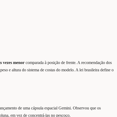
is vezes menor
comparada à posição de frente. A recomendação dos
peso e altura do sistema de costas do modelo. A lei brasileira define o
 lançamento de uma cápsula espacial Gemini. Observou que os
coluna, em vez de concentrá-las no pescoço.